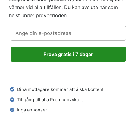
vänner vid alla tillfällen. Du kan avsluta när som
helst under provperioden.
Prova gratis i 7 dagar
Dina mottagare kommer att älska korten!
Tillgång till alla Premiumvykort
Inga annonser