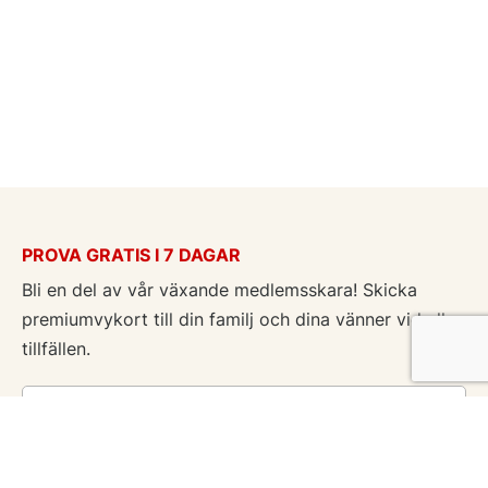
PROVA GRATIS I 7 DAGAR
Bli en del av vår växande medlemsskara! Skicka
premiumvykort till din familj och dina vänner vid alla
tillfällen.