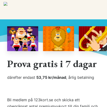
Prova gratis i 7 dagar
därefter endast
53,75 kr/månad
, årlig betalning
Bli medlem på 123kort.se och skicka ett
obegränsat antal premiumvykort till din familj och