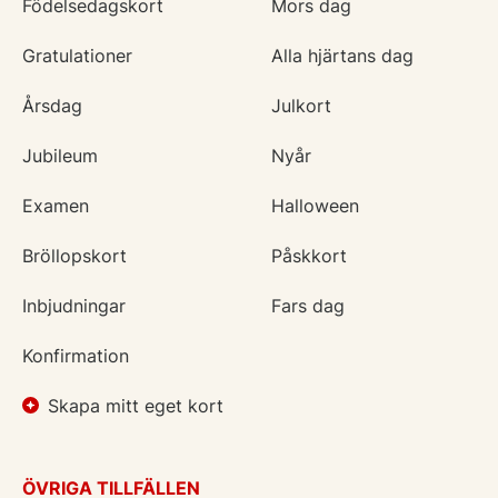
Födelsedagskort
Mors dag
Gratulationer
Alla hjärtans dag
Årsdag
Julkort
Jubileum
Nyår
Examen
Halloween
Bröllopskort
Påskkort
Inbjudningar
Fars dag
Konfirmation
Skapa mitt eget kort
ÖVRIGA TILLFÄLLEN