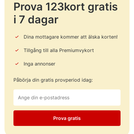
Prova 123kort gratis
i 7 dagar
Dina mottagare kommer att älska korten!
Tillgång till alla Premiumvykort
Inga annonser
Påbörja din gratis provperiod idag:
Prova gratis