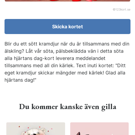
©
123kort.se
Skicka kortet
Blir du ett sött kramdjur när du är tillsammans med din
älskling? Låt vår söta, pälsbeklädda vän i detta söta
alla hjärtans dag-kort leverera meddelandet
tillsammans med all din kärlek. Text inuti kortet: "Ditt
eget kramdjur skickar mängder med kärlek! Glad alla
hjärtans dag!"
Du kommer kanske även gilla