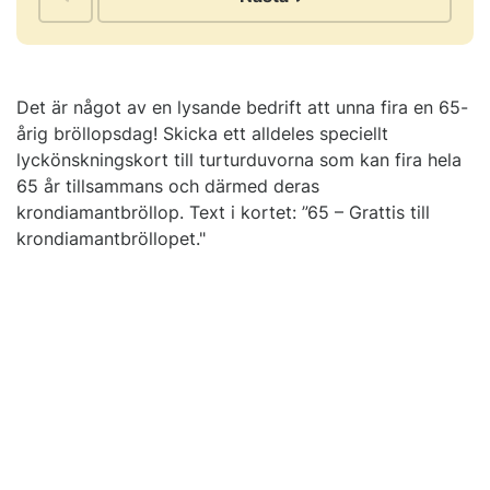
Det är något av en lysande bedrift att unna fira en 65-
årig bröllopsdag! Skicka ett alldeles speciellt
lyckönskningskort till turturduvorna som kan fira hela
65 år tillsammans och därmed deras
krondiamantbröllop. Text i kortet: ”65 – Grattis till
krondiamantbröllopet."