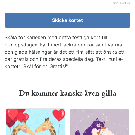
©
123kort.se
Skicka kortet
Skåla för kärleken med detta festliga kort till
bröllopsdagen. Fyllt med läckra drinkar samt varma
och glada hälsningar är det ett fint sätt att önska ett
par grattis och fira deras speciella dag. Text inuti e-
kortet: "Skål för er. Grattis!"
Du kommer kanske även gilla