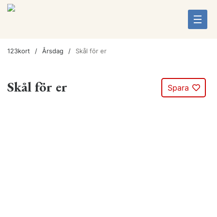
123kort
Årsdag
Skål för er
Skål för er
Spara