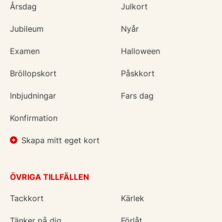
Årsdag
Julkort
Jubileum
Nyår
Examen
Halloween
Bröllopskort
Påskkort
Inbjudningar
Fars dag
Konfirmation
Skapa mitt eget kort
ÖVRIGA TILLFÄLLEN
Tackkort
Kärlek
Tänker på dig
Förlåt