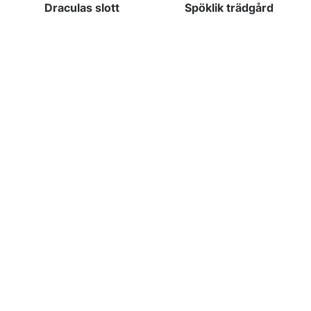
Draculas slott
Spöklik trädgård