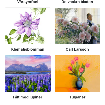
Vårsymfoni
De vackra bladen
Klematisblomman
Carl Larsson
Fält med lupiner
Tulpaner