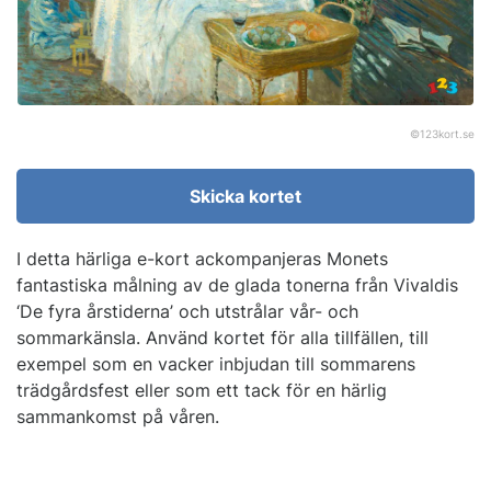
©
123kort.se
Skicka kortet
I detta härliga e-kort ackompanjeras Monets
fantastiska målning av de glada tonerna från Vivaldis
‘De fyra årstiderna’ och utstrålar vår- och
sommarkänsla. Använd kortet för alla tillfällen, till
exempel som en vacker inbjudan till sommarens
trädgårdsfest eller som ett tack för en härlig
sammankomst på våren.