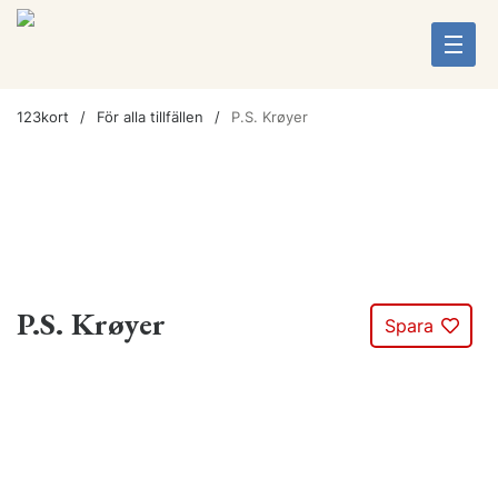
123kort
För alla tillfällen
P.S. Krøyer
P.S. Krøyer
Spara