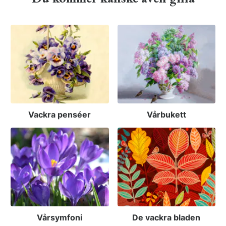
Vackra penséer
Vårbukett
Vårsymfoni
De vackra bladen