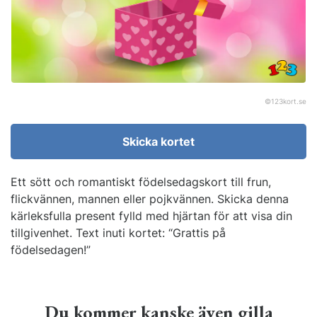
©
123kort.se
Skicka kortet
Ett sött och romantiskt födelsedagskort till frun,
flickvännen, mannen eller pojkvännen. Skicka denna
kärleksfulla present fylld med hjärtan för att visa din
tillgivenhet. Text inuti kortet: “Grattis på
födelsedagen!”
Du kommer kanske även gilla