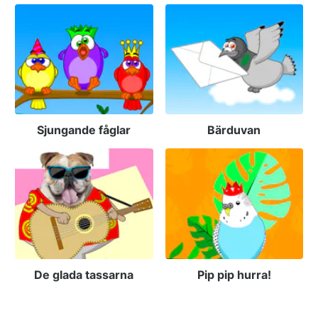
Sjungande fåglar
Bärduvan
De glada tassarna
Pip pip hurra!