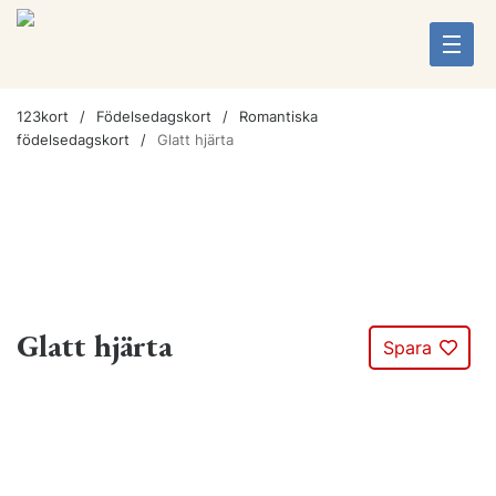
123kort
Födelsedagskort
Romantiska
födelsedagskort
Glatt hjärta
Glatt hjärta
Spara