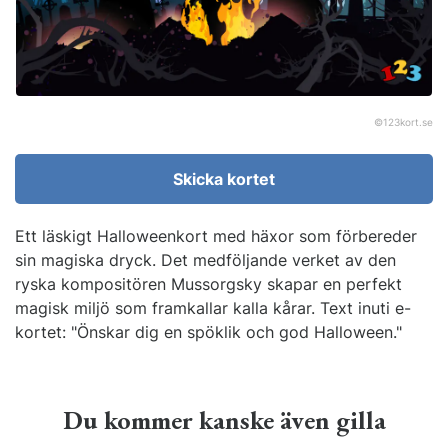
©
123kort.se
Skicka kortet
Ett läskigt Halloweenkort med häxor som förbereder
sin magiska dryck. Det medföljande verket av den
ryska kompositören Mussorgsky skapar en perfekt
magisk miljö som framkallar kalla kårar. Text inuti e-
kortet: "Önskar dig en spöklik och god Halloween."
Du kommer kanske även gilla