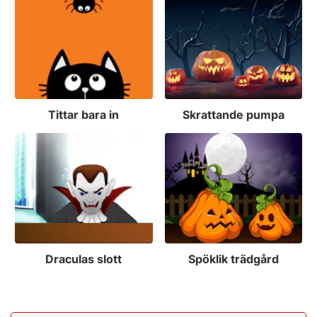
Tittar bara in
Skrattande pumpa
Draculas slott
Spöklik trädgård