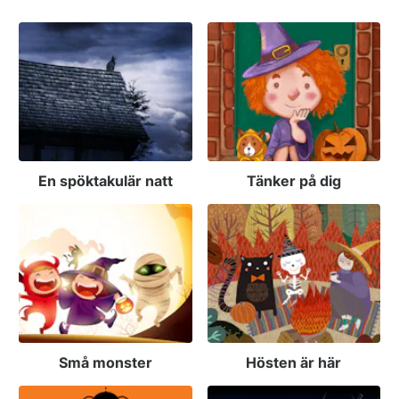
En spöktakulär natt
Tänker på dig
Små monster
Hösten är här