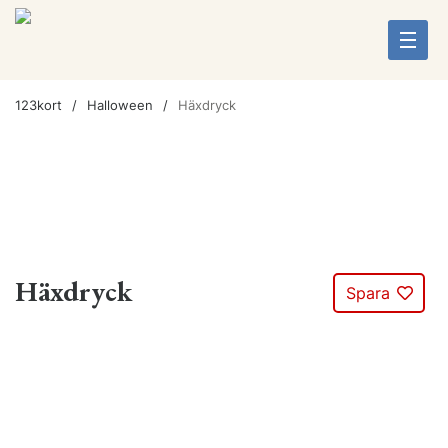
123kort
Halloween
Häxdryck
Häxdryck
Spara