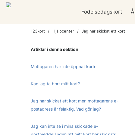
Födelsedagskort
Å
123kort
Hjälpcenter
Jag har skickat ett kort
Artiklar i denna sektion
Mottagaren har inte öppnat kortet
Kan jag ta bort mitt kort?
Jag har skickat ett kort men mottagarens e-
postadress är felaktig. Vad gör jag?
Jag kan inte se i mina skickade e-
postmeddelanden att mitt kort har skickats.