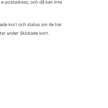
g e-postadress, och då kan inte
ckade kort och status om de har
ttar under Skickade kort.