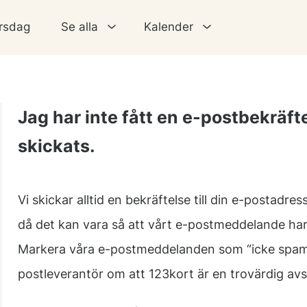
rsdag
Se alla
Kalender
Jag har inte fått en e-postbekräfte
skickats.
Vi skickar alltid en bekräftelse till din e-postadre
då det kan vara så att vårt e-postmeddelande har 
Markera våra e-postmeddelanden som “icke spam”,
postleverantör om att 123kort är en trovärdig av