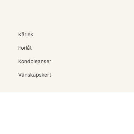
Kärlek
Förlåt
Kondoleanser
Vänskapskort