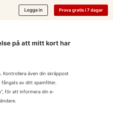
Logga in
Prova gratis i 7 dagar
lse på att mitt kort har
ss. Kontrollera även din skräppost
fångats av ditt spamfilter.
 för att informera din e-
sändare.