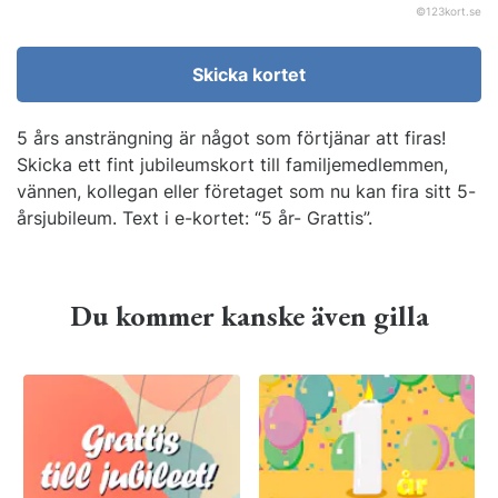
©
123kort.se
Skicka kortet
5 års ansträngning är något som förtjänar att firas!
Skicka ett fint jubileumskort till familjemedlemmen,
vännen, kollegan eller företaget som nu kan fira sitt 5-
årsjubileum. Text i e-kortet: “5 år- Grattis”.
Du kommer kanske även gilla