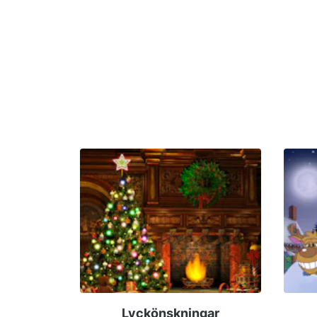
Lyckönskningar