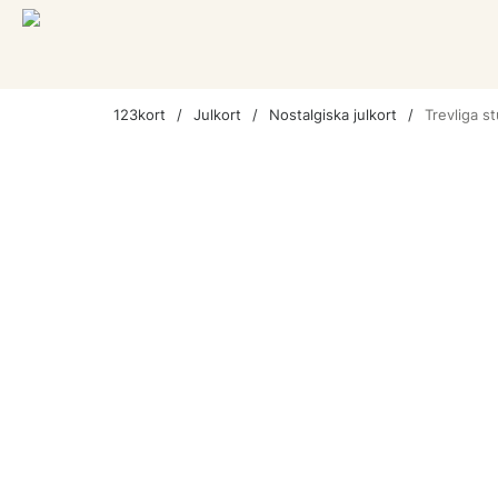
123kort
Julkort
Nostalgiska julkort
Trevliga s