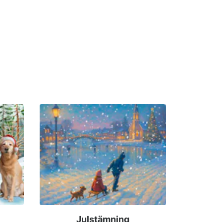
Julstämning