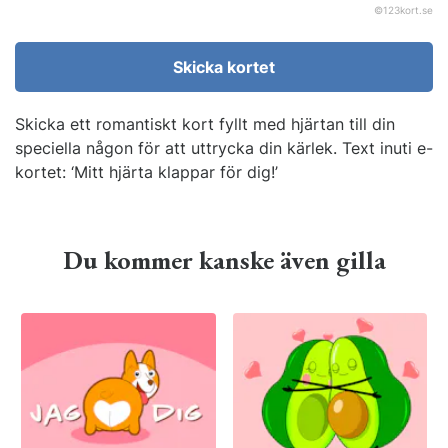
©
123kort.se
Skicka kortet
Skicka ett romantiskt kort fyllt med hjärtan till din
speciella någon för att uttrycka din kärlek. Text inuti e-
kortet: ‘Mitt hjärta klappar för dig!’
Du kommer kanske även gilla