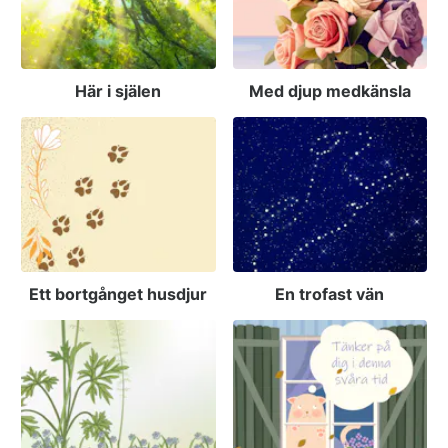
Här i själen
Med djup medkänsla
Ett bortgånget husdjur
En trofast vän