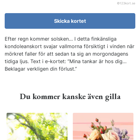
©
123kort.se
Skicka kortet
Efter regn kommer solsken… I detta finkänsliga
kondoleanskort svajar vallmorna försiktigt i vinden när
mörkret faller för att sedan ta sig an morgondagens
tidiga ljus. Text i e-kortet: ”Mina tankar är hos dig…
Beklagar verkligen din förlust.”
Du kommer kanske även gilla