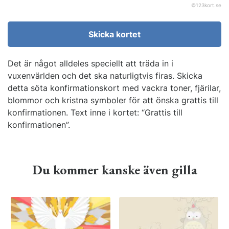
©
123kort.se
Skicka kortet
Det är något alldeles speciellt att träda in i
vuxenvärlden och det ska naturligtvis firas. Skicka
detta söta konfirmationskort med vackra toner, fjärilar,
blommor och kristna symboler för att önska grattis till
konfirmationen. Text inne i kortet: “Grattis till
konfirmationen”.
Du kommer kanske även gilla