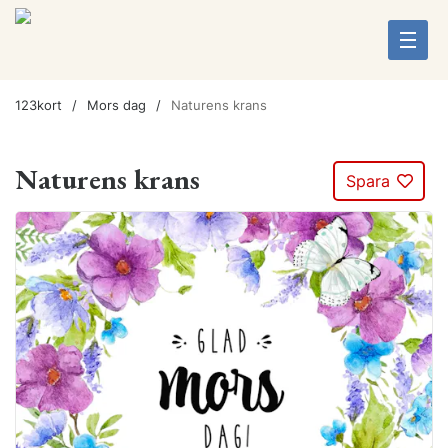
123kort
Mors dag
Naturens krans
Naturens krans
Spara