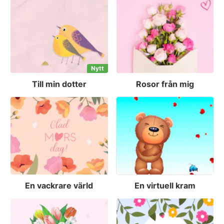
Nytt
Till min dotter
Rosor från mig
En vackrare värld
En virtuell kram