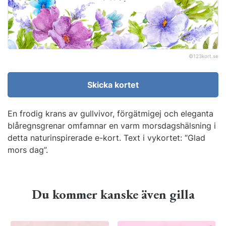
©
123kort.se
Skicka kortet
En frodig krans av gullvivor, förgätmigej och eleganta
blåregnsgrenar omfamnar en varm morsdagshälsning i
detta naturinspirerade e-kort. Text i vykortet: “Glad
mors dag”.
Du kommer kanske även gilla