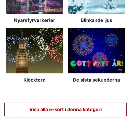
Nyårsfyrverkerier
Blinkande ljus
Klocktorn
De sista sekunderna
Visa alla e-kort i denna kategori