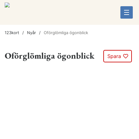
123kort
Nyår
Oförglömliga ögonblick
Oförglömliga ögonblick
Spara