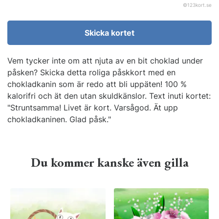
©
123kort.se
Skicka kortet
Vem tycker inte om att njuta av en bit choklad under
påsken? Skicka detta roliga påskkort med en
chokladkanin som är redo att bli uppäten! 100 %
kalorifri och ät den utan skuldkänslor. Text inuti kortet:
"Struntsamma! Livet är kort. Varsågod. Ät upp
chokladkaninen. Glad påsk."
Du kommer kanske även gilla