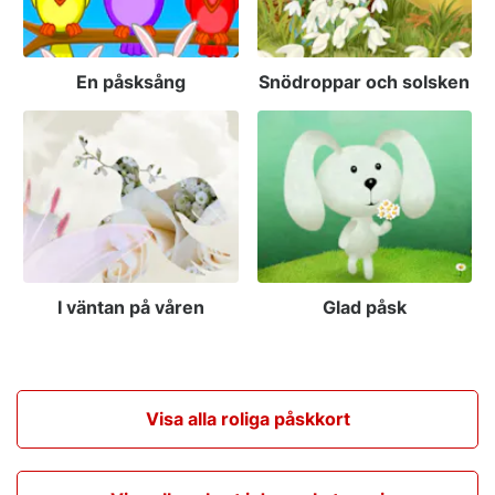
En påsksång
Snödroppar och solsken
I väntan på våren
Glad påsk
Visa alla roliga påskkort