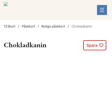
123kort
Påskkort
Roliga påskkort
Chokladkanin
Chokladkanin
Spara