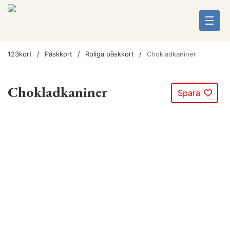
123kort
Påskkort
Roliga påskkort
Chokladkaniner
Chokladkaniner
Spara