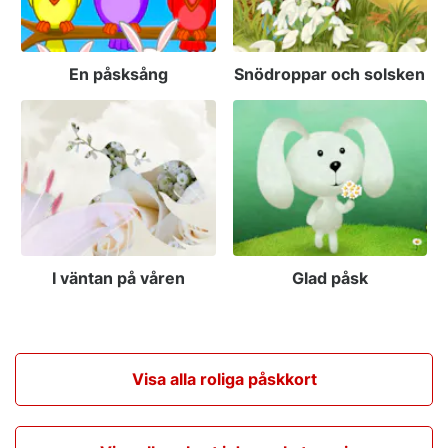
En påsksång
Snödroppar och solsken
I väntan på våren
Glad påsk
Visa alla roliga påskkort