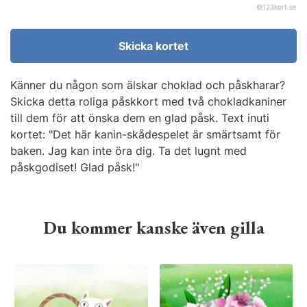
©
123kort.se
Skicka kortet
Känner du någon som älskar choklad och påskharar?
Skicka detta roliga påskkort med två chokladkaniner
till dem för att önska dem en glad påsk. Text inuti
kortet: "Det här kanin-skådespelet är smärtsamt för
baken. Jag kan inte öra dig. Ta det lugnt med
påskgodiset! Glad påsk!"
Du kommer kanske även gilla