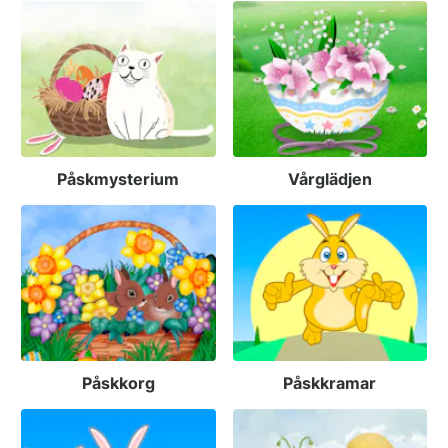
Påskmysterium
Vårglädjen
Påskkorg
Påskkramar