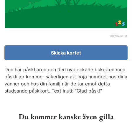
©
123kort.se
Skicka kortet
Den här påskharen och den nyplockade buketten med
påskliljor kommer säkerligen att höja humöret hos dina
vänner och hos din familj när de tar emot detta
studsande påskkort. Text inuti: "Glad påsk!"
Du kommer kanske även gilla