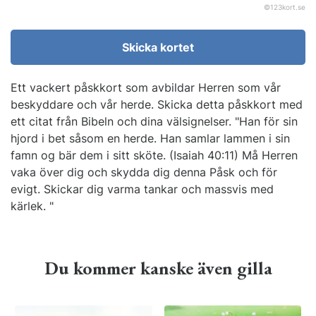
©
123kort.se
Skicka kortet
Ett vackert påskkort som avbildar Herren som vår
beskyddare och vår herde. Skicka detta påskkort med
ett citat från Bibeln och dina välsignelser. "Han för sin
hjord i bet såsom en herde. Han samlar lammen i sin
famn og bär dem i sitt sköte. (Isaiah 40:11) Må Herren
vaka över dig och skydda dig denna Påsk och för
evigt. Skickar dig varma tankar och massvis med
kärlek. "
Du kommer kanske även gilla