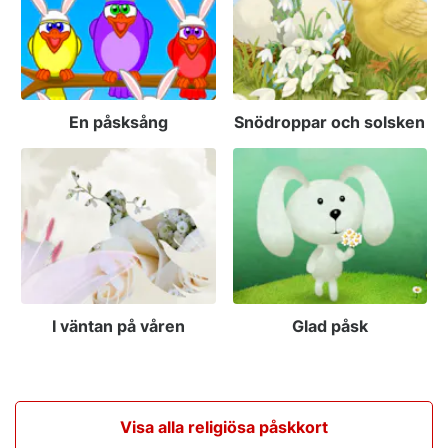
En påsksång
Snödroppar och solsken
I väntan på våren
Glad påsk
Visa alla religiösa påskkort