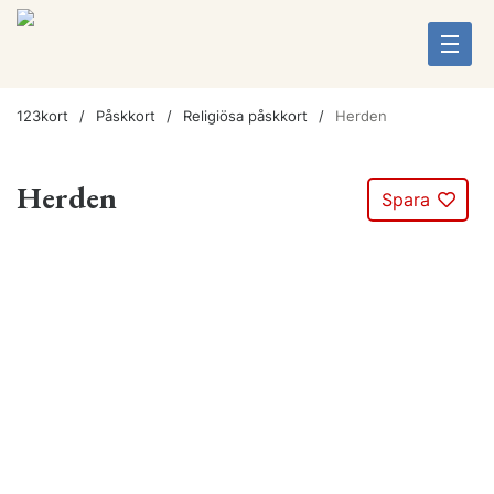
123kort
Påskkort
Religiösa påskkort
Herden
Herden
Spara