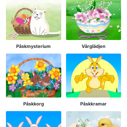
Påskmysterium
Vårglädjen
Påskkorg
Påskkramar