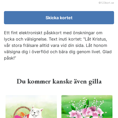
©
123kort.se
Skicka kortet
Ett fint elektroniskt påskkort med önskningar om
lycka och välsignelse. Text inuti kortet: "Låt Kristus,
vår stora frälsare alltid vara vid din sida. Låt honom
välsigna dig i överflöd och bära dig genom livet. Glad
påsk!”
Du kommer kanske även gilla