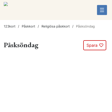
123kort
Påskkort
Religiösa påskkort
Påsksöndag
Påsksöndag
Spara