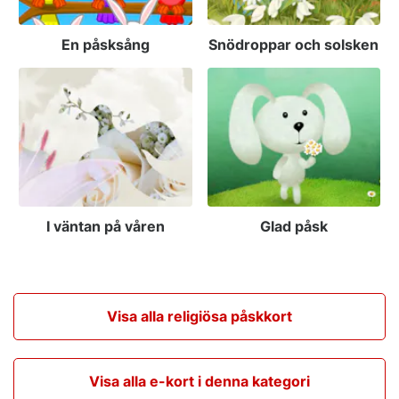
En påsksång
Snödroppar och solsken
I väntan på våren
Glad påsk
Visa alla religiösa påskkort
Visa alla e-kort i denna kategori