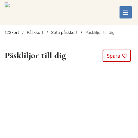
123kort
Påskkort
Söta påskkort
Påskliljor till dig
Påskliljor till dig
Spara