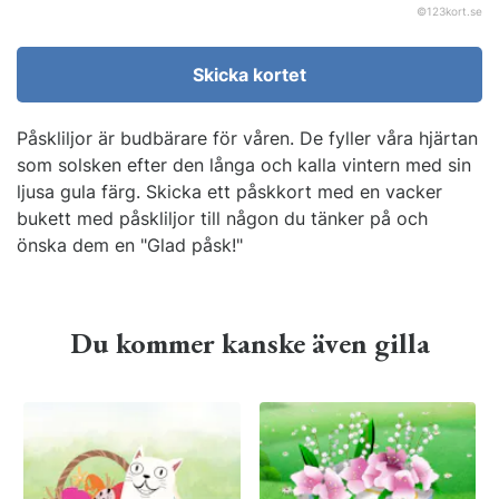
©
123kort.se
Skicka kortet
Påskliljor är budbärare för våren. De fyller våra hjärtan
som solsken efter den långa och kalla vintern med sin
ljusa gula färg. Skicka ett påskkort med en vacker
bukett med påskliljor till någon du tänker på och
önska dem en "Glad påsk!"
Du kommer kanske även gilla