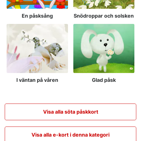
En påsksång
Snödroppar och solsken
I väntan på våren
Glad påsk
Visa alla söta påskkort
Visa alla e-kort i denna kategori