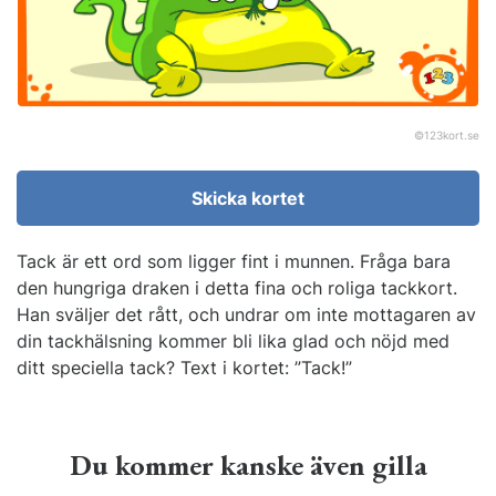
©
123kort.se
Skicka kortet
Tack är ett ord som ligger fint i munnen. Fråga bara
den hungriga draken i detta fina och roliga tackkort.
Han sväljer det rått, och undrar om inte mottagaren av
din tackhälsning kommer bli lika glad och nöjd med
ditt speciella tack? Text i kortet: ”Tack!”
Du kommer kanske även gilla