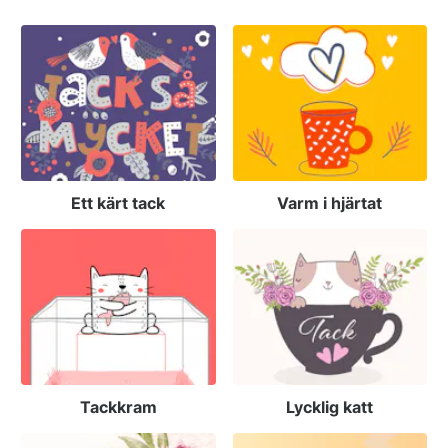
Ett kärt tack
Varm i hjärtat
Tackkram
Lycklig katt