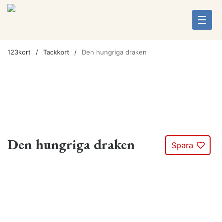
123kort
Tackkort
Den hungriga draken
Den hungriga draken
Spara