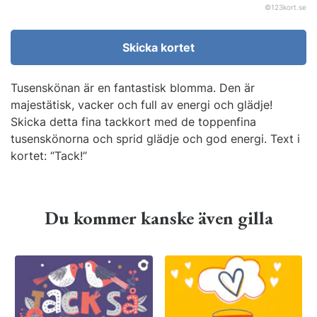
©
123kort.se
Skicka kortet
Tusenskönan är en fantastisk blomma. Den är
majestätisk, vacker och full av energi och glädje!
Skicka detta fina tackkort med de toppenfina
tusenskönorna och sprid glädje och god energi. Text i
kortet: “Tack!”
Du kommer kanske även gilla