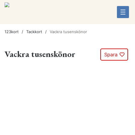
123kort
Tackkort
Vackra tusenskönor
Vackra tusenskönor
Spara