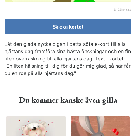
©
123kort.se
Skicka kortet
Låt den glada nyckelpigan i detta söta e-kort till alla
hjärtans dag framföra sina bästa önskningar och en fin
liten överraskning till alla hjärtans dag. Text i kortet:
"En liten hälsning till dig för du gör mig glad, så här får
du en ros på alla hjärtans dag."
Du kommer kanske även gilla