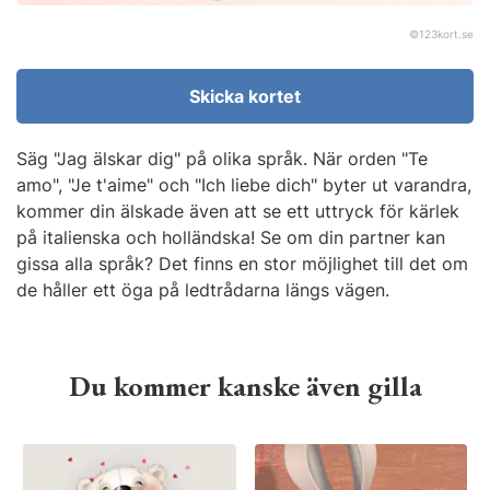
©
123kort.se
Skicka kortet
Säg "Jag älskar dig" på olika språk. När orden "Te
amo", "Je t'aime" och "Ich liebe dich" byter ut varandra,
kommer din älskade även att se ett uttryck för kärlek
på italienska och holländska! Se om din partner kan
gissa alla språk? Det finns en stor möjlighet till det om
de håller ett öga på ledtrådarna längs vägen.
Du kommer kanske även gilla