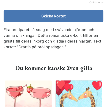
©
123kort.se
Skicka kortet
Fira brudparets årsdag med svävande hjärtan och
varma önskningar. Detta romantiska e-kort tillför en
gnista till deras inkorg och glädja i deras hjärtan. Text i
kortet: "Grattis på bröllopsdagen!"
Du kommer kanske även gilla