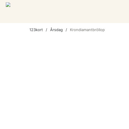
123kort
Årsdag
Krondiamantbröllop