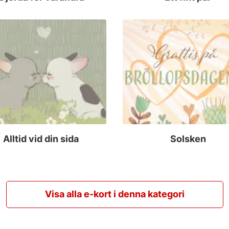
Alltid vid din sida
Solsken
Visa alla e-kort i denna kategori