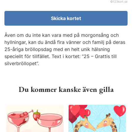
©
123kort.se
Skicka kortet
Även om du inte kan vara med på morgonsång och
hyllningar, kan du ändå fira vänner och familj på deras
25-åriga bröllopsdag med en helt unik hälsning
speciellt för tillfället. Text i kortet: ”25 – Grattis till
silverbröllopet”.
Du kommer kanske även gilla