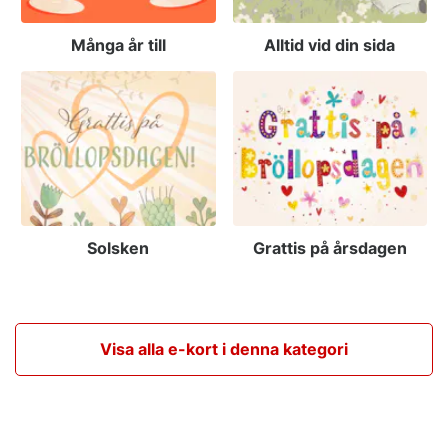
Många år till
Alltid vid din sida
Solsken
Grattis på årsdagen
Visa alla e-kort i denna kategori