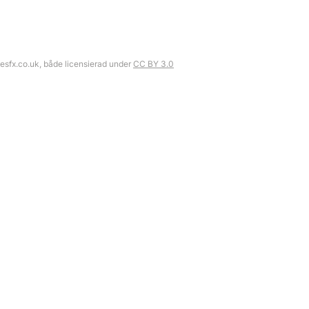
eesfx.co.uk, både licensierad under
CC BY 3.0