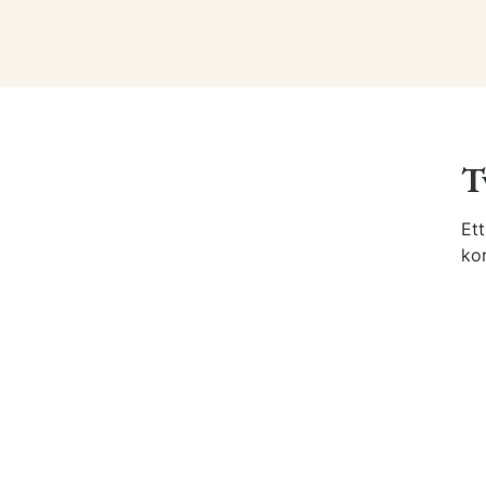
T
Ett
kor