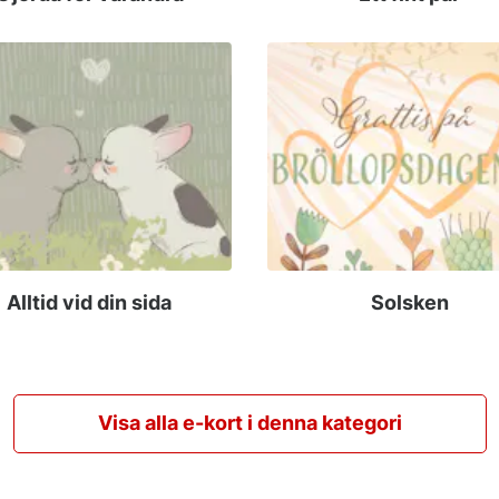
Alltid vid din sida
Solsken
Visa alla e-kort i denna kategori