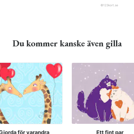
©
123kort.se
Du kommer kanske även gilla
Gjorda för varandra
Ett fint par