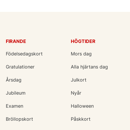
FIRANDE
HÖGTIDER
Födelsedagskort
Mors dag
Gratulationer
Alla hjärtans dag
Årsdag
Julkort
Jubileum
Nyår
Examen
Halloween
Bröllopskort
Påskkort