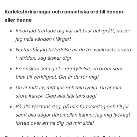
Kärleksförklaringar och romantiska ord till honom
eller henne
Innan jag träffade dig var allt trist och grått, nu ser
jag hela världen i färger!
Nu förstår jag betydelse av de tre vackraste orden
i världen: Jag älskar dig!
En önskan som gick i uppfyllelse, en dröm som
blev till verklighet. Det är du för mig!
Du är mitt liv, mitt ljus och min lycka. Du är min
stora kärlek. Glad alla hjärtans dag!
På alla hjärtans dag, på min födelsedag och till jul
samt alla dagar däremellan känner jag mig lyckligt
lottad över att ha dig vid min sida!