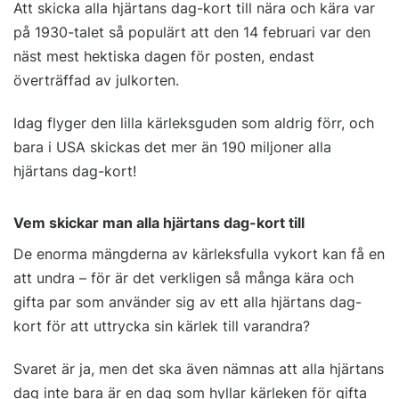
Att skicka alla hjärtans dag-kort till nära och kära var
på 1930-talet så populärt att den 14 februari var den
näst mest hektiska dagen för posten, endast
överträffad av julkorten.
Idag flyger den lilla kärleksguden som aldrig förr, och
bara i USA skickas det mer än 190 miljoner alla
hjärtans dag-kort!
Vem skickar man alla hjärtans dag-kort till
De enorma mängderna av kärleksfulla vykort kan få en
att undra – för är det verkligen så många kära och
gifta par som använder sig av ett alla hjärtans dag-
kort för att uttrycka sin kärlek till varandra?
Svaret är ja, men det ska även nämnas att alla hjärtans
dag inte bara är en dag som hyllar kärleken för gifta