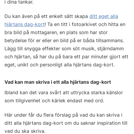
i dina tankar.
Du kan även på ett enkelt sätt skapa
ditt eget alla
hjärtans dag-kort
! Ta en titt i fotoarkivet och hitta en
bra bild på mottagaren, en plats som har stor
betydelse för er eller en bild på er båda tillsammans.
Lägg till snygga effekter som söt musik, stjärndamm
och hjärtan, så har du på bara ett par minuter gjort ett
eget, unikt och personligt alla hjärtans dag-kort.
Vad kan man skriva i ett alla hjärtans dag-kort
Ibland kan det vara svårt att uttrycka starka känslor
som tillgivenhet och kärlek endast med ord.
Här under får du flera förslag på vad du kan skriva i
ditt alla hjärtans dag-kort om du saknar inspiration till
vad du ska skriva.