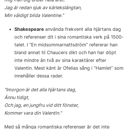
Jag är redan sjuk av kärlekslängtan,
Min väldigt blida Valentine."
Shakespeare
använda frekvent alla hjärtans dag
och referenser dit i sina romantiska verk på 1500-
talet. I ”En midsommarnattsdröm” refererar han
bland annat til Chaucers dikt och han har döpt
inte mindre än två av sina karaktärer efter
Valentin. Mest känt är Ofelias sång i ”Hamlet” som
innehåller dessa rader.
"Imorgon är det alla hjärtans dag,
Ännu tidigt,
Och jag, en jungfru vid ditt fönster,
Kommer vara din Valentin."
Med så många romantiska referenser är det inte