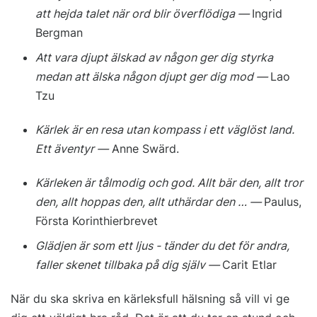
att hejda talet när ord blir överflödiga —
Ingrid
Bergman
Att vara djupt älskad av någon ger dig styrka
medan att älska någon djupt ger dig mod —
Lao
Tzu
Kärlek är en resa utan kompass i ett väglöst land.
Ett äventyr —
Anne Swärd.
Kärleken är tålmodig och god. Allt bär den, allt tror
den, allt hoppas den, allt uthärdar den … —
Paulus,
Första Korinthierbrevet
Glädjen är som ett ljus - tänder du det för andra,
faller skenet tillbaka på dig själv —
Carit Etlar
När du ska skriva en kärleksfull hälsning så vill vi ge