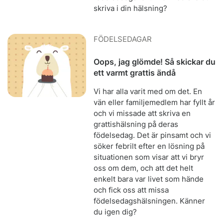
skriva i din hälsning?
FÖDELSEDAGAR
Oops, jag glömde! Så skickar du
ett varmt grattis ändå
Vi har alla varit med om det. En
vän eller familjemedlem har fyllt år
och vi missade att skriva en
grattishälsning på deras
födelsedag. Det är pinsamt och vi
söker febrilt efter en lösning på
situationen som visar att vi bryr
oss om dem, och att det helt
enkelt bara var livet som hände
och fick oss att missa
födelsedagshälsningen. Känner
du igen dig?