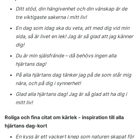
Ditt stöd, din hängivenhet och din vänskap är de
tre viktigaste sakerna i mitt liv!
En dag som idag ska du veta, att med dig vid min
sida, så är livet en lek! Jag är så glad att jag känner
dig!
Du är min själsfrände – då behövs ingen alla
hjärtans dag!
På alla hjärtans dag tänker jag på de som står mig
nära, och på dig i synnerhet!
Glad alla hjärtans dag! Jag är så glad att ha dig i
mitt liv!
Roliga och fina citat om kärlek - inspiration till alla
hjärtans dag-kort
En kyss är ett vackert knep som naturen skapat för