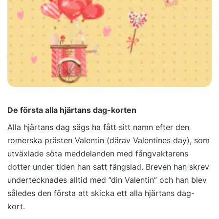
De första alla hjärtans dag-korten
Alla hjärtans dag sägs ha fått sitt namn efter den
romerska prästen Valentin (därav Valentines day), som
utväxlade söta meddelanden med fångvaktarens
dotter under tiden han satt fängslad. Breven han skrev
undertecknades alltid med ”din Valentin” och han blev
således den första att skicka ett alla hjärtans dag-
kort.