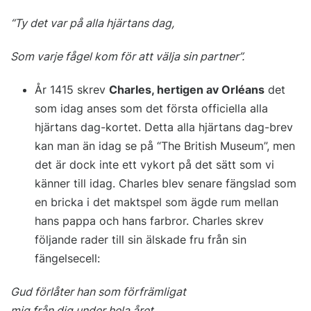
“Ty det var på alla hjärtans dag,
Som varje fågel kom för att välja sin partner”.
År 1415 skrev
Charles, hertigen av Orléans
det
som idag anses som det första officiella alla
hjärtans dag-kortet. Detta alla hjärtans dag-brev
kan man än idag se på “The British Museum”, men
det är dock inte ett vykort på det sätt som vi
känner till idag. Charles blev senare fängslad som
en bricka i det maktspel som ägde rum mellan
hans pappa och hans farbror. Charles skrev
följande rader till sin älskade fru från sin
fängelsecell:
Gud förlåter han som förfrämligat
mig från dig under hela året.