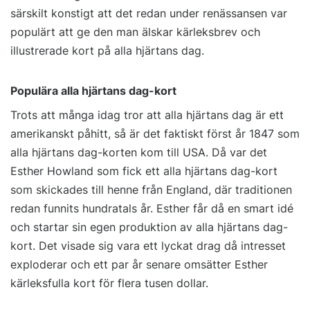
särskilt konstigt att det redan under renässansen var
populärt att ge den man älskar kärleksbrev och
illustrerade kort på alla hjärtans dag.
Populära alla hjärtans dag-kort
Trots att många idag tror att alla hjärtans dag är ett
amerikanskt påhitt, så är det faktiskt först år 1847 som
alla hjärtans dag-korten kom till USA. Då var det
Esther Howland som fick ett alla hjärtans dag-kort
som skickades till henne från England, där traditionen
redan funnits hundratals år. Esther får då en smart idé
och startar sin egen produktion av alla hjärtans dag-
kort. Det visade sig vara ett lyckat drag då intresset
exploderar och ett par år senare omsätter Esther
kärleksfulla kort för flera tusen dollar.