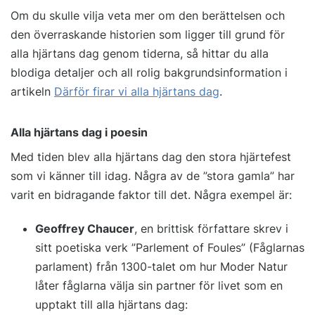
Om du skulle vilja veta mer om den berättelsen och
den överraskande historien som ligger till grund för
alla hjärtans dag genom tiderna, så hittar du alla
blodiga detaljer och all rolig bakgrundsinformation i
artikeln
Därför firar vi alla hjärtans dag
.
Alla hjärtans dag i poesin
Med tiden blev alla hjärtans dag den stora hjärtefest
som vi känner till idag. Några av de ”stora gamla” har
varit en bidragande faktor till det. Några exempel är:
Geoffrey Chaucer
, en brittisk författare skrev i
sitt poetiska verk ”Parlement of Foules” (Fåglarnas
parlament) från 1300-talet om hur Moder Natur
låter fåglarna välja sin partner för livet som en
upptakt till alla hjärtans dag: