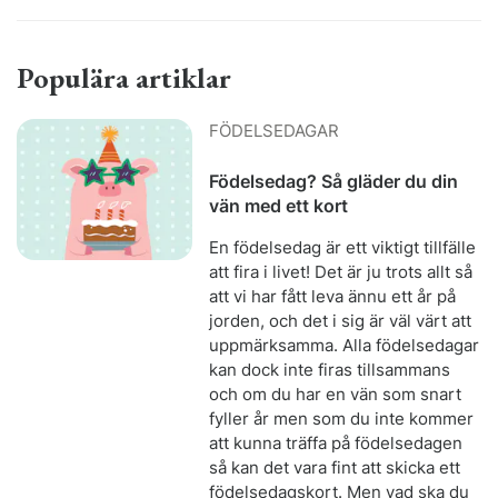
Populära artiklar
FÖDELSEDAGAR
Födelsedag? Så gläder du din
vän med ett kort
En födelsedag är ett viktigt tillfälle
att fira i livet! Det är ju trots allt så
att vi har fått leva ännu ett år på
jorden, och det i sig är väl värt att
uppmärksamma. Alla födelsedagar
kan dock inte firas tillsammans
och om du har en vän som snart
fyller år men som du inte kommer
att kunna träffa på födelsedagen
så kan det vara fint att skicka ett
födelsedagskort. Men vad ska du