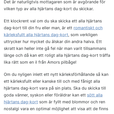
Det är naturligtvis mottagaren som är avgörande för
vilken typ av alla hjärtans dag-kort du skickar.
Ett klockrent val om du ska skicka ett alla hjärtans
dag-kort till din fru eller man, är ett
romantiskt och
kärleksfullt alla hjärtans dag-kort
, som verkligen
uttrycker hur mycket du älskar din andra halva. Ett
skratt kan heller inte gå fel när man varit tillsammans
länge och då kan ett roligt alla hjärtans dag-kort träffa
lika rätt som en il från Amors pilbåge!
Om du nyligen inlett ett nytt kärleksförhållande så kan
ett kärleksfullt eller kanske till och med fånigt alla
hjärtans dag-kort vara på sin plats. Ska du skicka till
goda vänner, syskon eller föräldrar kan ett
sött alla
hjärtans dag-kort
som är fyllt med blommor och ren
nostalgi vara en optimal möjlighet att visa att de finns