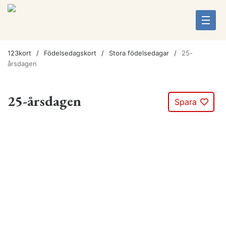
123kort
Födelsedagskort
Stora födelsedagar
25-
årsdagen
25-årsdagen
Spara