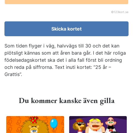
©
123kort.se
Skicka kortet
Som tiden flyger i väg, halvvägs till 30 och det kan
plötsligt kännas som att åren bara går. I det här roliga
födelsedagskortet ska det i alla fall först bli ordning
och reda på siffrorna. Text inuti kortet: ”25 år –
Grattis”.
Du kommer kanske även gilla