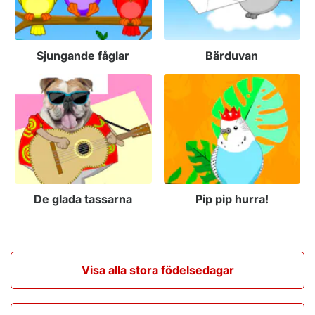
Sjungande fåglar
Bärduvan
De glada tassarna
Pip pip hurra!
Visa alla stora födelsedagar