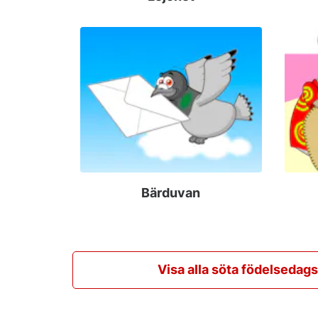
Bärduvan
Visa alla söta födelsedag