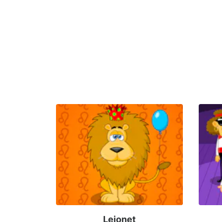
Lejonet