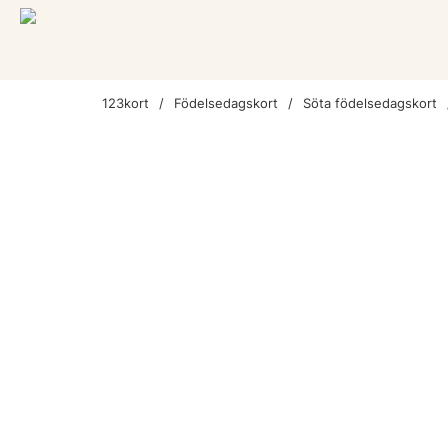
123kort
Födelsedagskort
Söta födelsedagskort