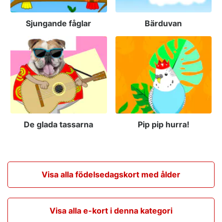
Sjungande fåglar
Bärduvan
De glada tassarna
Pip pip hurra!
Visa alla födelsedagskort med ålder
Visa alla e-kort i denna kategori