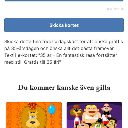
©
123kort.se
Skicka kortet
Skicka detta fina födelsedagskort för att önska grattis
på 35-årsdagen och önska allt det bästa framöver.
Text i e-kortet: "35 år - En fantastisk resa fortsätter
med stil! Grattis till 35 år!"
Du kommer kanske även gilla