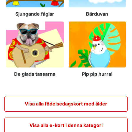
Sjungande fåglar
Bärduvan
De glada tassarna
Pip pip hurra!
Visa alla födelsedagskort med ålder
Visa alla e-kort i denna kategori