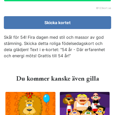
©
123kort.se
Skicka kortet
Skål för 54! Fira dagen med stil och massor av god
stämning. Skicka detta roliga födelsedagskort och
dela glädjen! Text i e-kortet: "54 år - Där erfarenhet
och energi möts! Grattis till 54 år!”
Du kommer kanske även gilla