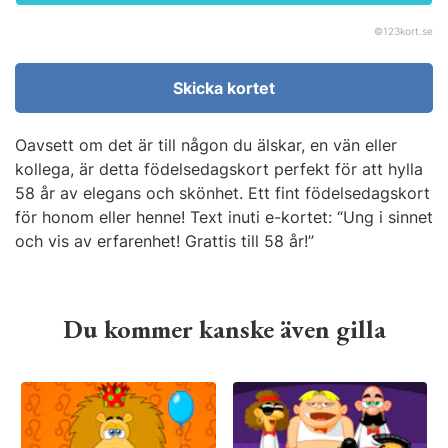
©
123kort.se
Skicka kortet
Oavsett om det är till någon du älskar, en vän eller
kollega, är detta födelsedagskort perfekt för att hylla
58 år av elegans och skönhet. Ett fint födelsedagskort
för honom eller henne! Text inuti e-kortet: “Ung i sinnet
och vis av erfarenhet! Grattis till 58 år!”
Du kommer kanske även gilla