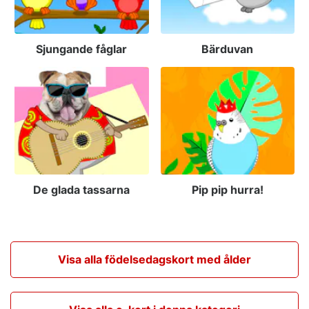
Sjungande fåglar
Bärduvan
De glada tassarna
Pip pip hurra!
Visa alla födelsedagskort med ålder