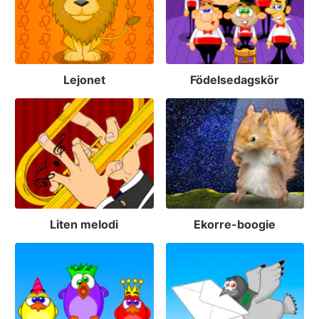
Lejonet
Födelsedagskör
Liten melodi
Ekorre-boogie