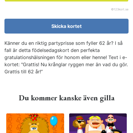
©
123kort.se
Skicka kortet
Känner du en riktig partyprisse som fyller 62 år? I så
fall är detta födelsedagskort den perfekta
gratulationshälsningen för honom eller henne! Text i e-
kortet: "Grattis! Nu krånglar ryggen mer än vad du gör.
Grattis till 62 år!”
Du kommer kanske även gilla