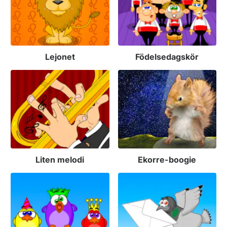
Lejonet
Födelsedagskör
Liten melodi
Ekorre-boogie