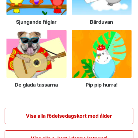
Sjungande fåglar
Bärduvan
De glada tassarna
Pip pip hurra!
Visa alla födelsedagskort med ålder