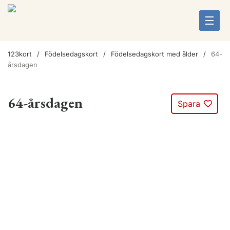
123kort
Födelsedagskort
Födelsedagskort med ålder
64-
årsdagen
64-årsdagen
Spara