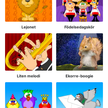
Lejonet
Födelsedagskör
Liten melodi
Ekorre-boogie