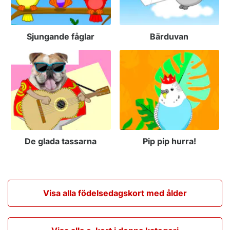
Sjungande fåglar
Bärduvan
De glada tassarna
Pip pip hurra!
Visa alla födelsedagskort med ålder