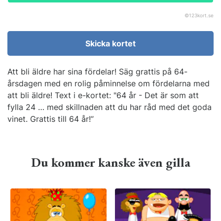
©
123kort.se
Skicka kortet
Att bli äldre har sina fördelar! Säg grattis på 64-
årsdagen med en rolig påminnelse om fördelarna med
att bli äldre! Text i e-kortet: "64 år - Det är som att
fylla 24 … med skillnaden att du har råd med det goda
vinet. Grattis till 64 år!”
Du kommer kanske även gilla