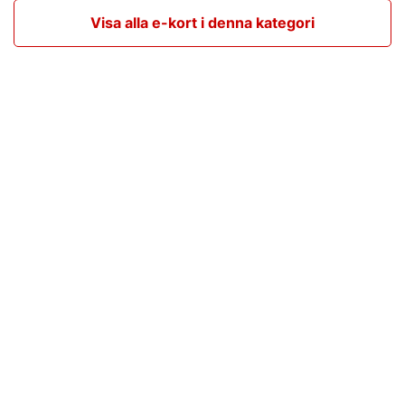
Visa alla e-kort i denna kategori