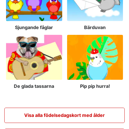
Sjungande fåglar
Bärduvan
De glada tassarna
Pip pip hurra!
Visa alla födelsedagskort med ålder