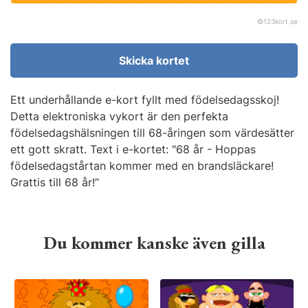
©
123kort.se
Skicka kortet
Ett underhållande e-kort fyllt med födelsedagsskoj!
Detta elektroniska vykort är den perfekta
födelsedagshälsningen till 68-åringen som värdesätter
ett gott skratt. Text i e-kortet: "68 år - Hoppas
födelsedagstårtan kommer med en brandsläckare!
Grattis till 68 år!”
Du kommer kanske även gilla