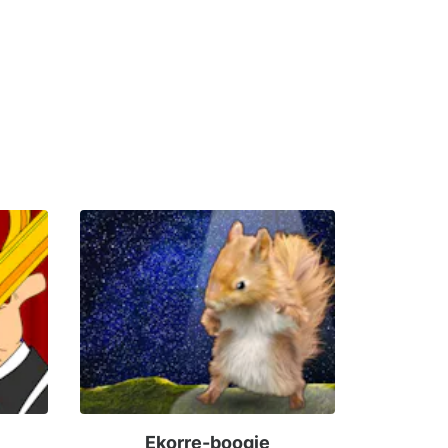
Ekorre-boogie