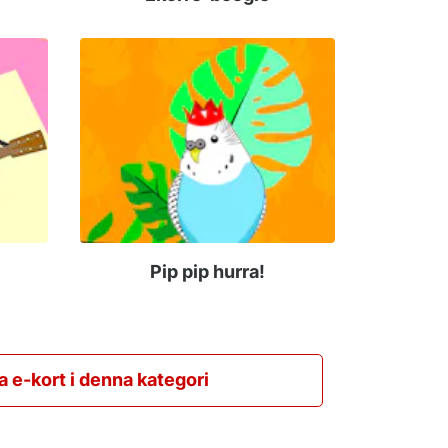
Pip pip hurra!
la e-kort i denna kategori