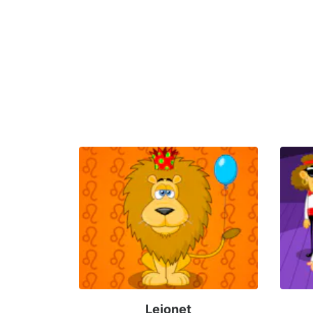
Lejonet