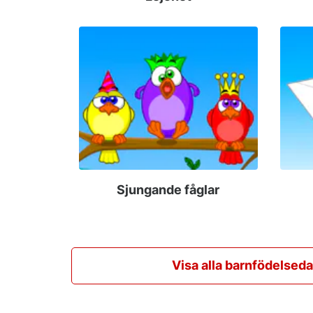
Sjungande fåglar
Visa alla barnfödelsed