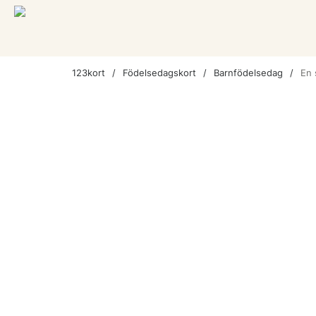
123kort
Födelsedagskort
Barnfödelsedag
En 