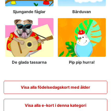
Sjungande fåglar
Bärduvan
De glada tassarna
Pip pip hurra!
Visa alla födelsedagskort med ålder
Visa alla e-kort i denna kategori