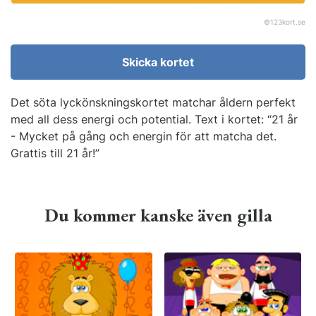
©
123kort.se
Skicka kortet
Det söta lyckönskningskortet matchar åldern perfekt
med all dess energi och potential. Text i kortet: “21 år
- Mycket på gång och energin för att matcha det.
Grattis till 21 år!”
Du kommer kanske även gilla