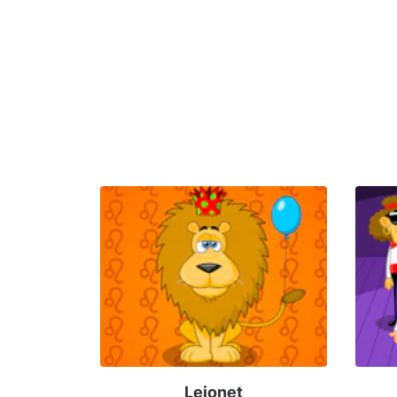
Lejonet