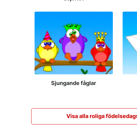
Sjungande fåglar
Visa alla roliga födelsedag