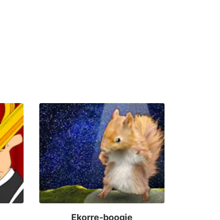
Ekorre-boogie