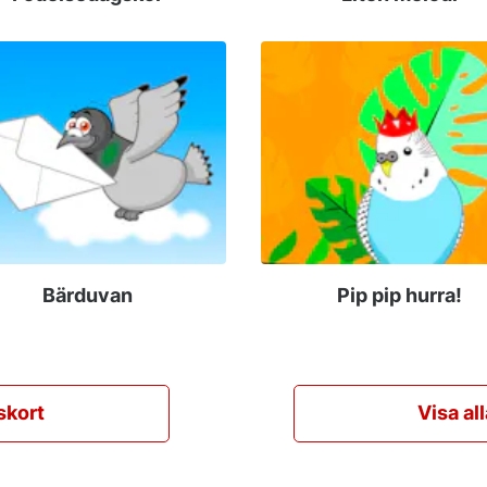
Bärduvan
Pip pip hurra!
skort
Visa al