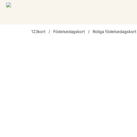
123kort
Födelsedagskort
Roliga födelsedagskort