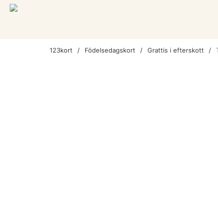
123kort
Födelsedagskort
Grattis i efterskott