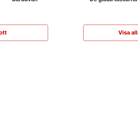
ott
Visa al