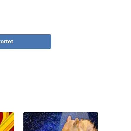
kortet