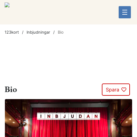
123kort
Inbjudningar
Bio
Bio
Spara