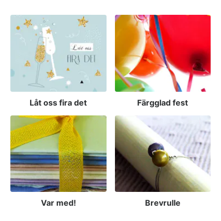
Låt oss fira det
Färgglad fest
Var med!
Brevrulle