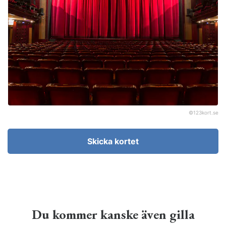
©
123kort.se
Skicka kortet
Du kommer kanske även gilla