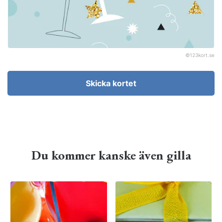
©
123kort.se
Skicka kortet
Du kommer kanske även gilla