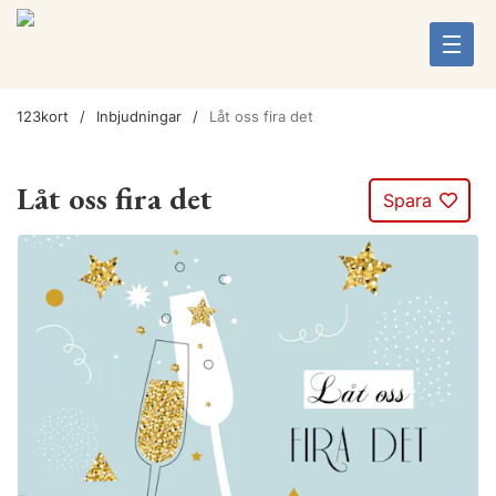
123kort
Inbjudningar
Låt oss fira det
Låt oss fira det
Spara