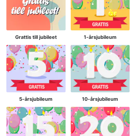
Grattis till jubileet
1-årsjubileum
5-årsjubileum
10-årsjubileum