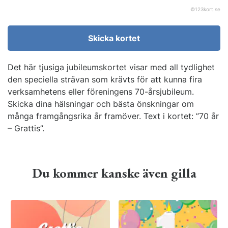
©
123kort.se
Skicka kortet
Det här tjusiga jubileumskortet visar med all tydlighet
den speciella strävan som krävts för att kunna fira
verksamhetens eller föreningens 70-årsjubileum.
Skicka dina hälsningar och bästa önskningar om
många framgångsrika år framöver. Text i kortet: ”70 år
– Grattis”.
Du kommer kanske även gilla