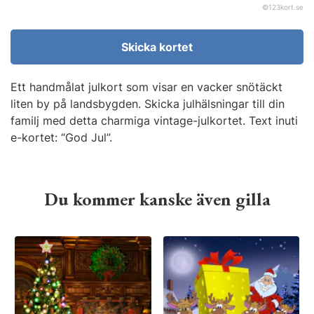
©
123kort.se
Skicka kortet
Ett handmålat julkort som visar en vacker snötäckt
liten by på landsbygden. Skicka julhälsningar till din
familj med detta charmiga vintage-julkortet. Text inuti
e-kortet: “God Jul”.
Du kommer kanske även gilla